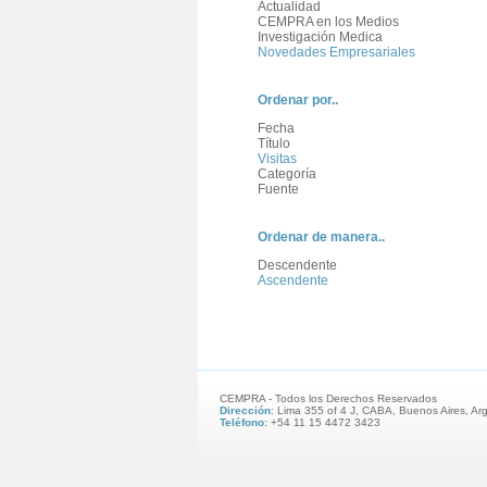
Actualidad
CEMPRA en los Medios
Investigación Medica
Novedades Empresariales
Ordenar por..
Fecha
Título
Visitas
Categoría
Fuente
Ordenar de manera..
Descendente
Ascendente
CEMPRA - Todos los Derechos Reservados
Dirección
: Lima 355 of 4 J, CABA, Buenos Aires, Ar
Teléfono:
+54 11 15 4472 3423