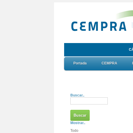
C
Portada
CEMPRA
Buscar..
Mostrar..
Todo