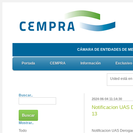
CÁMARA DE ENTIDADES DE ME
Portada
CEMPRA
Información
Exclusivo
Usted está e
Buscar..
2024-06-04 11:14:30
Notificacion UAS 
13
Mostrar..
Todo
Notificacion UAS Derogac