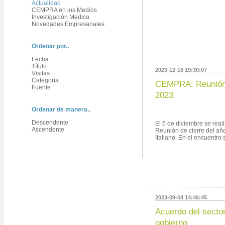
Actualidad
CEMPRA en los Medios
Investigación Medica
Novedades Empresariales
Ordenar por..
Fecha
Título
2023-12-18 19:30:07
Visitas
Categoría
CEMPRA: Reunión 
Fuente
2023
Ordenar de manera..
Descendente
El 6 de diciembre se reali
Ascendente
Reunión de cierre del añ
Italiano. En el encuentro se
2023-09-04 14:46:45
Acuerdo del sector
gobierno