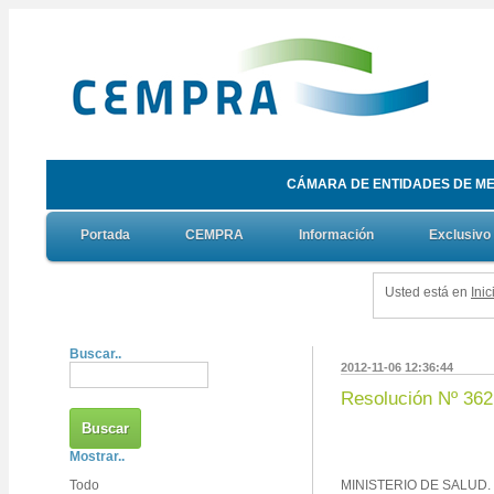
CÁMARA DE ENTIDADES DE ME
Portada
CEMPRA
Información
Exclusivo
Usted está en
Inic
Buscar..
2012-11-06 12:36:44
Resolución Nº 362
Mostrar..
Todo
MINISTERIO DE SALUD.