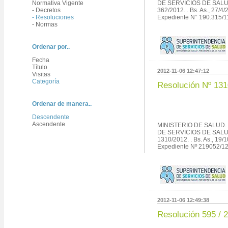
Normativa Vigente
DE SERVICIOS DE SALUD.
- Decretos
362/2012. . Bs. As., 27/4/
- Resoluciones
Expediente N° 190.315/11
- Normas
Ordenar por..
Fecha
Título
2012-11-06 12:47:12
Visitas
Categoría
Resolución Nº 131
Ordenar de manera..
Descendente
Ascendente
MINISTERIO DE SALUD.
DE SERVICIOS DE SALUD.
1310/2012. . Bs. As., 19/1
Expediente Nº 219052/12 
2012-11-06 12:49:38
Resolución 595 / 