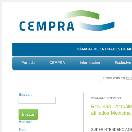
CÁMARA DE ENTIDADES DE ME
Portada
CEMPRA
Información
Exclusivo
Usted está en
Inic
Buscar..
2024-04-19 09:27:21
Res. 483 - Actuali
afiliados Medicin
Mostrar..
Todo
SUPERINTENDENCIA DE