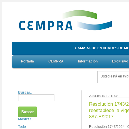
CÁMARA DE ENTIDADES DE ME
Portada
CEMPRA
Información
Exclusivo
Usted está en
Inic
Buscar..
2024-08-15 10:11:38
Resolución 1743/2
reestablece la vig
887-E/2017
Mostrar..
Todo
Resolución 1743/2024 C