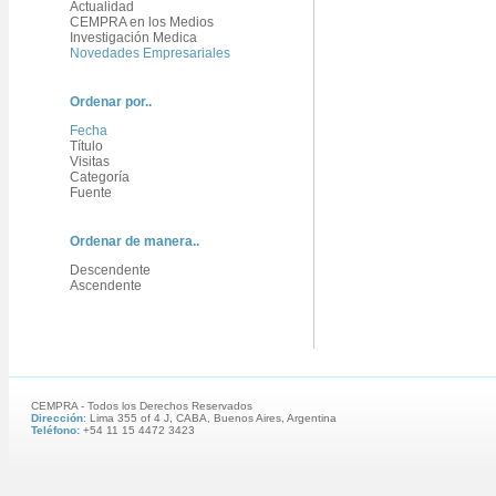
Actualidad
CEMPRA en los Medios
Investigación Medica
Novedades Empresariales
Ordenar por..
Fecha
Título
Visitas
Categoría
Fuente
Ordenar de manera..
Descendente
Ascendente
CEMPRA - Todos los Derechos Reservados
Dirección
: Lima 355 of 4 J, CABA, Buenos Aires, Argentina
Teléfono:
+54 11 15 4472 3423