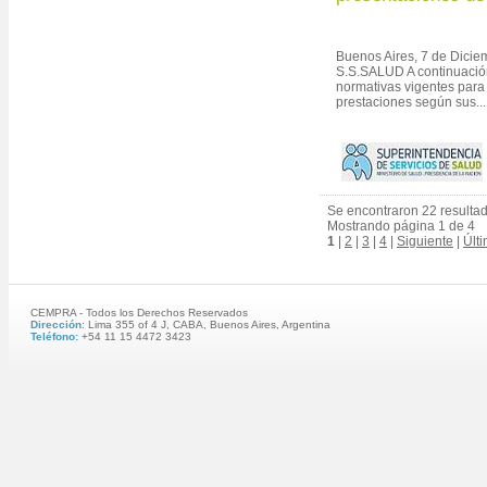
Buenos Aires, 7 de Dici
S.S.SALUD A continuación
normativas vigentes para 
prestaciones según sus...
Se encontraron 22 resulta
Mostrando página 1 de 4
1
|
2
|
3
|
4
|
Siguiente
|
Últ
CEMPRA - Todos los Derechos Reservados
Dirección
: Lima 355 of 4 J, CABA, Buenos Aires, Argentina
Teléfono:
+54 11 15 4472 3423