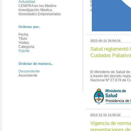
Actualidad
Bancos Oficiales Naciona
CEMPRA en los Medios
Fe se incorporó a CEMP
Investigación Medica
entid...
Novedades Empresariales
Ordenar por..
Fecha
Título
2023-06-15 18:04:16
Visitas
Categoría
Salud reglamentó l
Fuente
Cuidados Paliativ
Ordenar de manera..
Descendente
El Ministerio de Salud d
Ascendente
a través del decreto regl
Nacional Nº 27.678 de Cui
2012-12-10 12:50:52
Vigencia de norma
presentaciones de