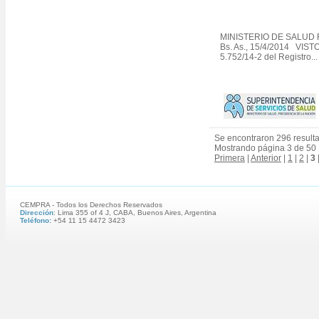
MINISTERIO DE SALUD R
Bs. As., 15/4/2014 VISTO
5.752/14-2 del Registro...
Se encontraron 296 result
Mostrando página 3 de 50
Primera
|
Anterior
|
1
|
2
|
3
CEMPRA - Todos los Derechos Reservados
Dirección
: Lima 355 of 4 J, CABA, Buenos Aires, Argentina
Teléfono:
+54 11 15 4472 3423