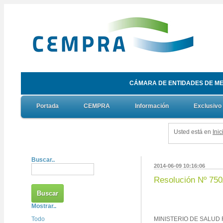
CÁMARA DE ENTIDADES DE ME
Portada
CEMPRA
Información
Exclusivo
Usted está en
Inic
Buscar..
2014-06-09 10:16:06
Resolución Nº 750
Mostrar..
Todo
MINISTERIO DE SALUD R