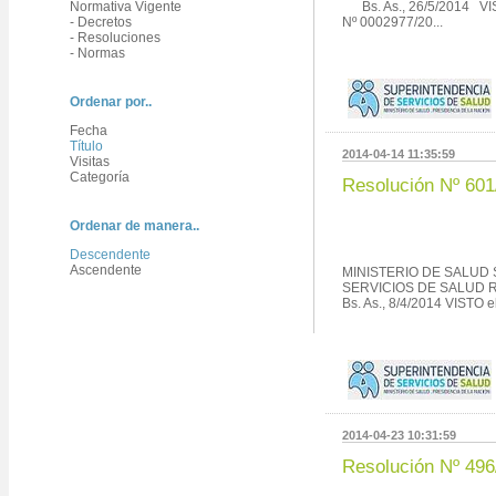
Normativa Vigente
Bs. As., 26/5/2014 VIS
- Decretos
Nº 0002977/20...
- Resoluciones
- Normas
Ordenar por..
Fecha
Título
2014-04-14 11:35:59
Visitas
Categoría
Resolución Nº 601
Ordenar de manera..
Descendente
Ascendente
MINISTERIO DE SALUD
SERVICIOS DE SALUD R
Bs. As., 8/4/2014 VISTO e
2014-04-23 10:31:59
Resolución Nº 496