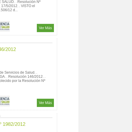
SALUD. . Resolución Nº
, 17/5/2012. . VISTO el
506/12 d...
Ver Más
46/2012
e Servicios de Salud. .
. . Resolución 146/2012. .
blecido por la Resolución Nº
Ver Más
6
º 1982/2012