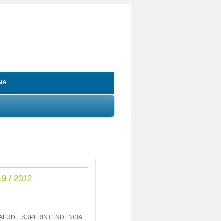
NA
19 / 2012
SALUD. . SUPERINTENDENCIA