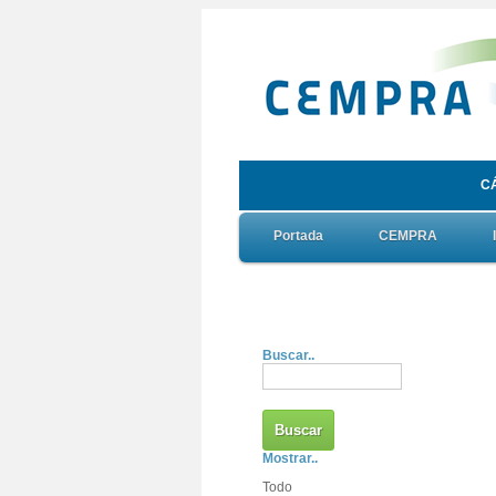
C
Portada
CEMPRA
Buscar..
Mostrar..
Todo