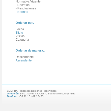
Normativa Vigente
- Decretos
- Resoluciones
- Normas
Ordenar por..
Fecha
Título
Visitas
Categoría
Ordenar de manera..
Descendente
Ascendente
CEMPRA - Todos los Derechos Reservados
Dirección
: Lima 355 of 4 J, CABA, Buenos Aires, Argentina
Teléfono:
+54 11 15 4472 3423