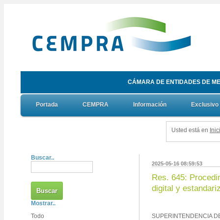
CÁMARA DE ENTIDADES DE ME
Portada
CEMPRA
Información
Exclusivo
Usted está en
Inic
Buscar..
2025-05-16 08:59:53
Res. 645: Procedim
digital y estandari
Mostrar..
Todo
SUPERINTENDENCIA DE