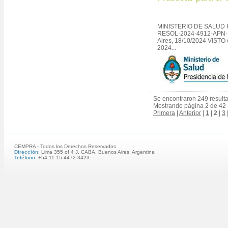
MINISTERIO DE SALUD R
RESOL-2024-4912-APN-
Aires, 18/10/2024 VISTO 
2024...
Se encontraron 249 result
Mostrando página 2 de 42
Primera
|
Anterior
|
1
|
2
|
3
CEMPRA - Todos los Derechos Reservados
Dirección
: Lima 355 of 4 J, CABA, Buenos Aires, Argentina
Teléfono:
+54 11 15 4472 3423