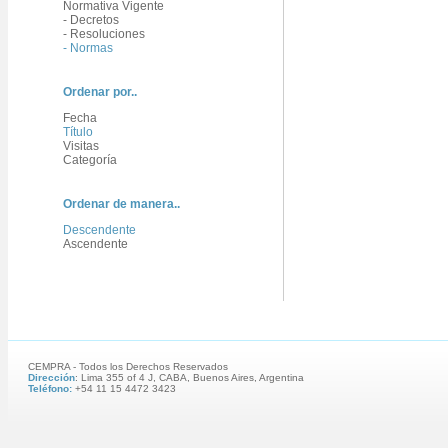
Normativa Vigente
- Decretos
- Resoluciones
- Normas
Ordenar por..
Fecha
Título
Visitas
Categoría
Ordenar de manera..
Descendente
Ascendente
CEMPRA - Todos los Derechos Reservados
Dirección
: Lima 355 of 4 J, CABA, Buenos Aires, Argentina
Teléfono:
+54 11 15 4472 3423