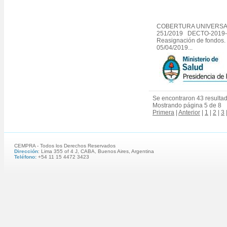
COBERTURA UNIVERSAL
251/2019 DECTO-2019-
Reasignación de fondos.
05/04/2019...
Se encontraron 43 resulta
Mostrando página 5 de 8
Primera
|
Anterior
|
1
|
2
|
3
CEMPRA - Todos los Derechos Reservados
Dirección
: Lima 355 of 4 J, CABA, Buenos Aires, Argentina
Teléfono:
+54 11 15 4472 3423