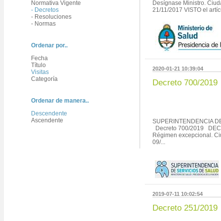
Normativa Vigente
Desígnase Ministro. Ciud
- Decretos
21/11/2017 VISTO el artícu
- Resoluciones
- Normas
Ordenar por..
Fecha
Título
2020-01-21 10:39:04
Visitas
Categoría
Decreto 700/2019
Ordenar de manera..
Descendente
Ascendente
SUPERINTENDENCIA DE
Decreto 700/2019 DEC
Régimen excepcional. Ci
09/...
2019-07-11 10:02:54
Decreto 251/2019