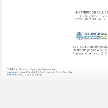
MINISTERIO DE SALUD R
Bs. As., 2/9/2013 VIST
Nº 238192/2013 del Re...
Se encontraron 296 result
Mostrando página 4 de 50
Primera
|
Anterior
|
1
|
2
|
3
CEMPRA - Todos los Derechos Reservados
Dirección
: Lima 355 of 4 J, CABA, Buenos Aires, Argentina
Teléfono:
+54 11 15 4472 3423