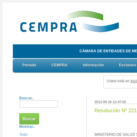
CÁMARA DE ENTIDADES DE ME
Portada
CEMPRA
Información
Exclusivo
Usted está en
Inic
Buscar..
2013-09-16 12:47:55
Resolución Nº 221
Mostrar..
Todo
MINISTERIO DE SALUD