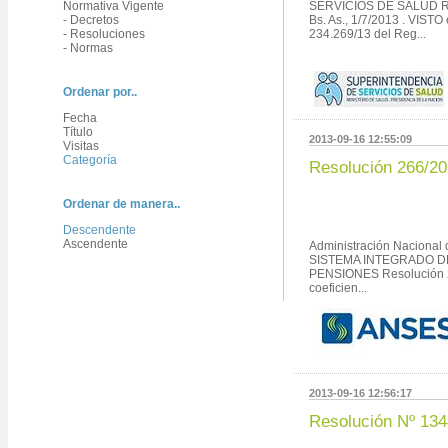
Normativa Vigente
SERVICIOS DE SALUD Re
- Decretos
Bs. As., 1/7/2013 . VISTO
- Resoluciones
234.269/13 del Reg...
- Normas
Ordenar por..
Fecha
Título
2013-09-16 12:55:09
Visitas
Categoría
Resolución 266/2
Ordenar de manera..
Descendente
Ascendente
Administración Nacional 
SISTEMA INTEGRADO D
PENSIONES Resolución
coeficien...
2013-09-16 12:56:17
Resolución Nº 134