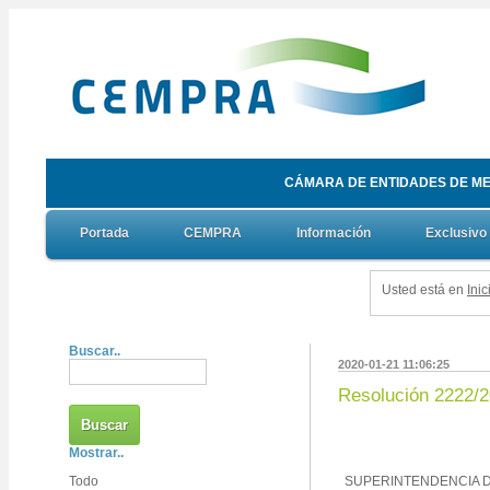
CÁMARA DE ENTIDADES DE ME
Portada
CEMPRA
Información
Exclusivo
Usted está en
Inic
Buscar..
2020-01-21 11:06:25
Resolución 2222/
Mostrar..
Todo
SUPERINTENDENCIA D