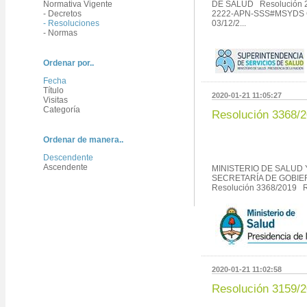
Normativa Vigente
DE SALUD Resolución 
- Decretos
2222-APN-SSS#MSYDS Ci
- Resoluciones
03/12/2...
- Normas
Ordenar por..
Fecha
Título
2020-01-21 11:05:27
Visitas
Categoría
Resolución 3368/
Ordenar de manera..
Descendente
Ascendente
MINISTERIO DE SALUD
SECRETARÍA DE GOBI
Resolución 3368/2019 
2020-01-21 11:02:58
Resolución 3159/