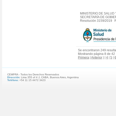
MINISTERIO DE SALUD
SECRETARÍA DE GOBI
Resolución 3159/2019 
Se encontraron 249 result
Mostrando página 8 de 42
Primera
|
Anterior
| |
4
|
5
|
CEMPRA - Todos los Derechos Reservados
Dirección
: Lima 355 of 4 J, CABA, Buenos Aires, Argentina
Teléfono:
+54 11 15 4472 3423