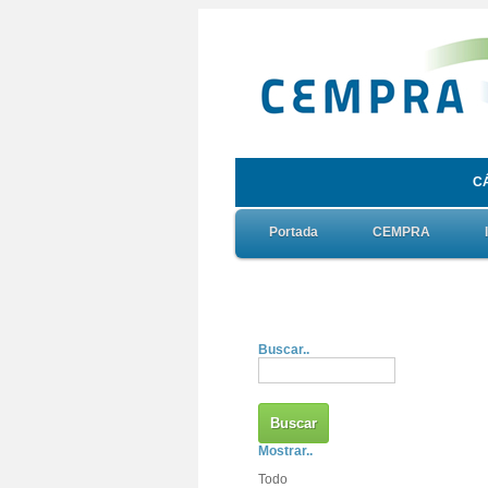
C
Portada
CEMPRA
Buscar..
Mostrar..
Todo