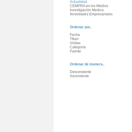
Actualidad
CEMPRA en los Medios
Investigación Medica
Novedades Empresariales
Ordenar por..
Fecha
Título
Visitas
Categoría
Fuente
Ordenar de manera..
Descendente
Ascendente