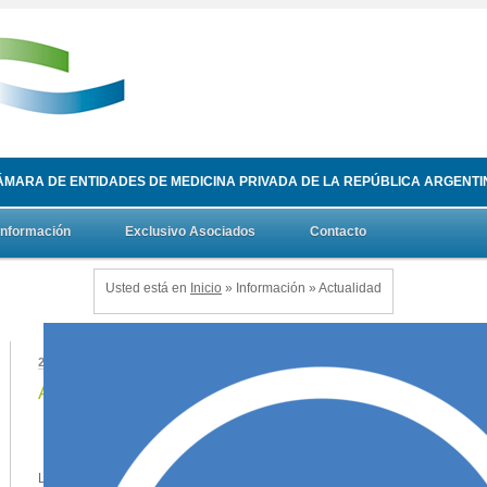
ÁMARA DE ENTIDADES DE MEDICINA PRIVADA DE LA REPÚBLICA ARGENTI
Información
Exclusivo Asociados
Contacto
Usted está en
Inicio
» Información » Actualidad
2023-12-11 18:51:30
2023-12-18 19:30:0
Autoridades provinciales de Salud
CEMPRA: Reun
2023
Listado actualizado de autoridades provinciales de
El 6 de diciembre s