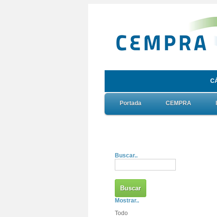
C
Portada
CEMPRA
Buscar..
Mostrar..
Todo